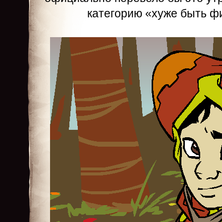
категорию «хуже быть ф