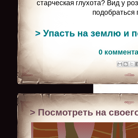
старческая глухота? Вид у р
подобраться 
> Упасть на землю и п
0 коммент
> Посмотреть на свое