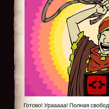
Готово! Урааааа! Полная свобо