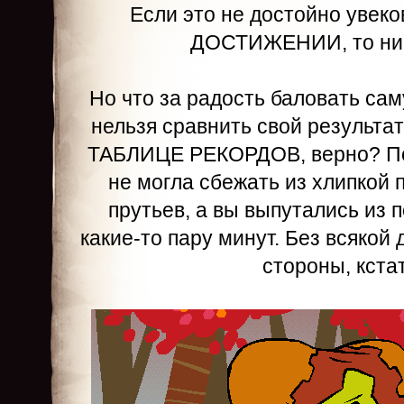
Если это не достойно увек
ДОСТИЖЕНИИ, то нич
Но что за радость баловать са
нельзя сравнить свой результа
ТАБЛИЦЕ РЕКОРДОВ, верно? П
не могла сбежать из хлипкой 
прутьев, а вы выпутались из
какие-то пару минут. Без всякой
стороны, кстат