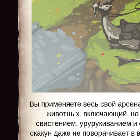
Вы применяете весь свой арсе
животных, включающий, но
свистением, урурукиванием и
скакун даже не поворачивает в