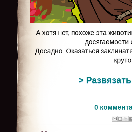
А хотя нет, похоже эта животи
досягаемости 
Досадно. Оказаться заклинат
круто
> Развязать
0 коммент