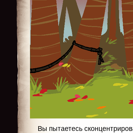
Вы пытаетесь сконцентриров