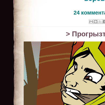
24 коммент
> Прогрыз