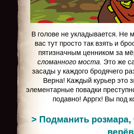
В голове не укладывается. Не 
вас тут просто так взять и бро
пятизначным ценником за мё
сломанного моста.
Это же с
засады у каждого бродячего ра
Верна! Каждый курьер это з
элементарные повадки преступн
подавно! Арргх! Вы под 
> Подманить розмара,
верёв