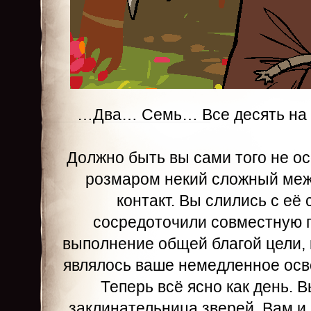
…Два… Семь… Все десять на м
Должно быть вы сами того не о
розмаром некий сложный меж
контакт. Вы слились с её
сосредоточили совместную 
выполнение общей благой цели, 
являлось ваше немедленное осв
Теперь всё ясно как день. 
заклинательница зверей. Вам и