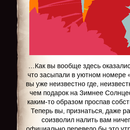
…Как вы вообще здесь оказалис
что засыпали в уютном номере 
вы уже неизвестно где, неизвест
чем подарок на Зимнее Солнце
каким-то образом проспав соб
Теперь вы, признаться, даже ра
соизволил налить вам ниче
официально перевело бы это утр