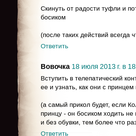
Скинуть от радости туфли и по
босиком
(после таких действий всегда ч
Ответить
Вовочка
18 июля 2013 г. в 18
Вступить в телепатический кон
ее и узнать, как они с принце
(а самый прикол будет, если К
принцу - он босиком ходить не
и без обувки, тем более что р
Ответить