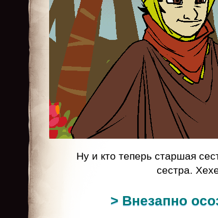
Ну и кто теперь старшая сес
сестра. Хе
> Внезапно осо