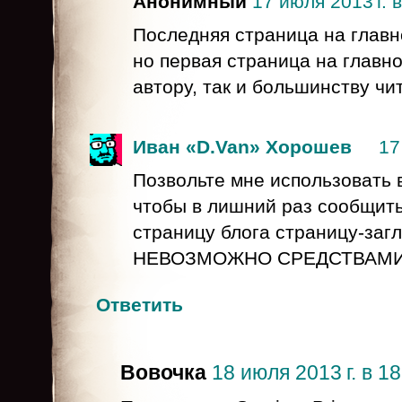
Анонимный
17 июля 2013 г. в
Последняя страница на главно
но первая страница на главно
автору, так и большинству ч
Иван «D.Van» Хорошев
17
Позвольте мне использовать 
чтобы в лишний раз сообщить
страницу блога страницу-за
НЕВОЗМОЖНО СРЕДСТВАМИ 
Ответить
Вовочка
18 июля 2013 г. в 18