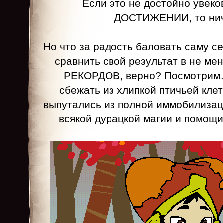
Если это не достойно увеко
ДОСТИЖЕНИИ, то нич
Но что за радость баловать саму с
сравнить свой результат в не 
РЕКОРДОВ, верно? Посмотрим…
сбежать из хлипкой птичьей клет
выпутались из полной иммобилизаци
всякой дурацкой магии и помощи 