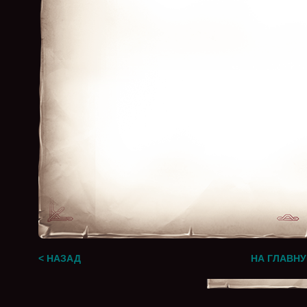
< НАЗАД
НА ГЛАВН