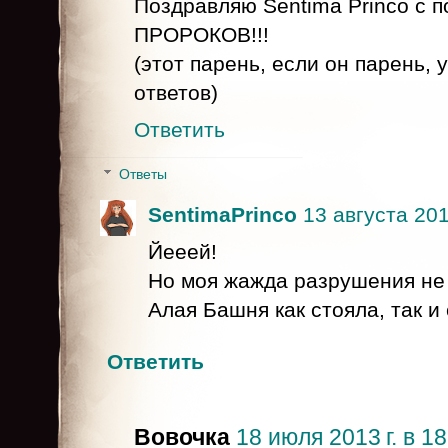
Поздравляю Sentima Princo с 
ПРОРОКОВ!!!
(этот парень, если он парень, 
ответов)
Ответить
Ответы
SentimaPrinco
13 августа 2013
Йееей!
Но моя жажда разрушения не
Алая Башня как стояла, так и 
Ответить
Вовочка
18 июля 2013 г. в 18